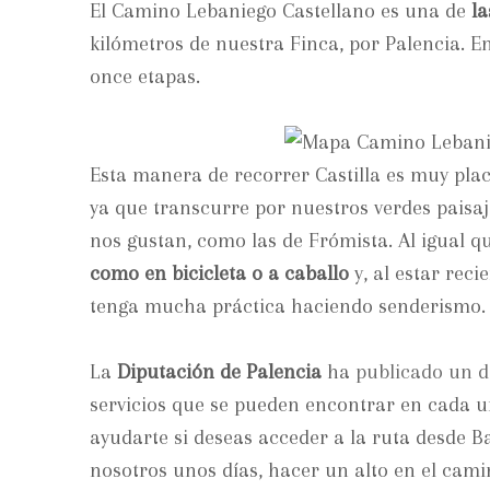
El Camino Lebaniego Castellano es una de
la
kilómetros de nuestra Finca, por Palencia. 
once etapas.
Esta manera de recorrer Castilla es muy pla
ya que transcurre por nuestros verdes paisaj
nos gustan, como las de Frómista. Al igual 
como en bicicleta o a caballo
y, al estar rec
tenga mucha práctica haciendo senderismo.
La
Diputación de Palencia
ha
publicado un 
servicios que se pueden encontrar en cada u
ayudarte si deseas acceder a la ruta desde B
nosotros unos días, hacer un alto en el cami