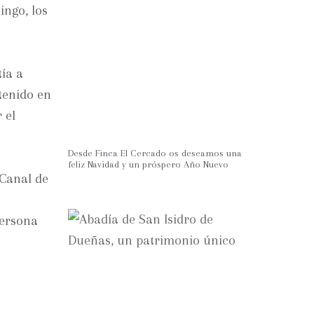
ingo, los
tía a
tenido en
 el
Desde Finca El Cercado os deseamos una
feliz Navidad y un próspero Año Nuevo
 Canal de
persona