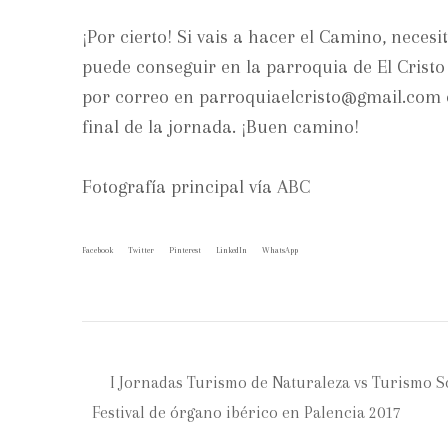
¡Por cierto! Si vais a hacer el Camino, nece
puede conseguir en la parroquia de El Cristo 
por correo en parroquiaelcristo@gmail.com o e
final de la jornada. ¡Buen camino!
Fotografía principal vía
ABC
Facebook
Twitter
Pinterest
LinkedIn
WhatsApp
I Jornadas Turismo de Naturaleza vs Turismo S
Festival de órgano ibérico en Palencia 2017