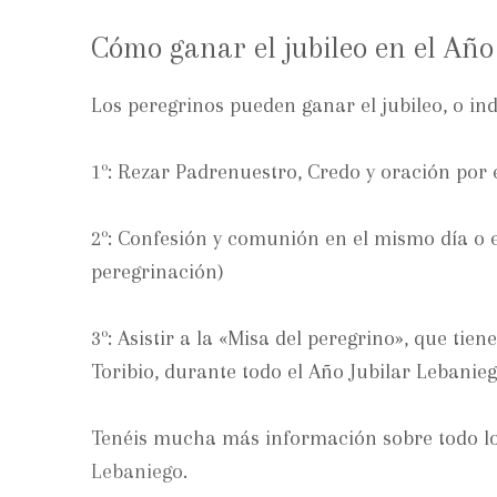
Cómo ganar el jubileo en el Año
Los peregrinos pueden ganar el jubileo, o ind
1º: Rezar Padrenuestro, Credo y oración por 
2º: Confesión y comunión en el mismo día o 
peregrinación)
3º: Asistir a la «Misa del peregrino», que tie
Toribio, durante todo el Año Jubilar Lebanieg
Tenéis mucha más información sobre todo los 
Lebaniego
.