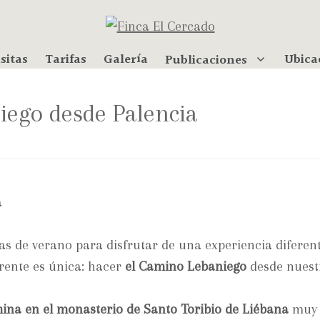
sitas
Tarifas
Galería
Ubica
Publicaciones
niego desde Palencia
 de verano para disfrutar de una experiencia diferente
rente es única: hacer
el Camino Lebaniego
desde nuest
ina en el monasterio de Santo Toribio de Liébana
muy 