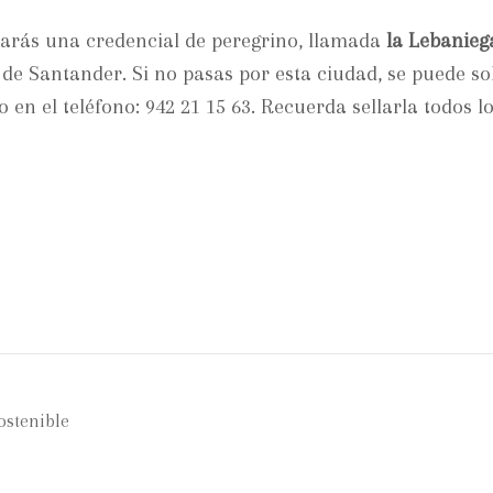
sitarás una credencial de peregrino, llamada
la Lebanieg
de Santander. Si no pasas por esta ciudad, se puede sol
n el teléfono: 942 21 15 63. Recuerda sellarla todos lo
ostenible