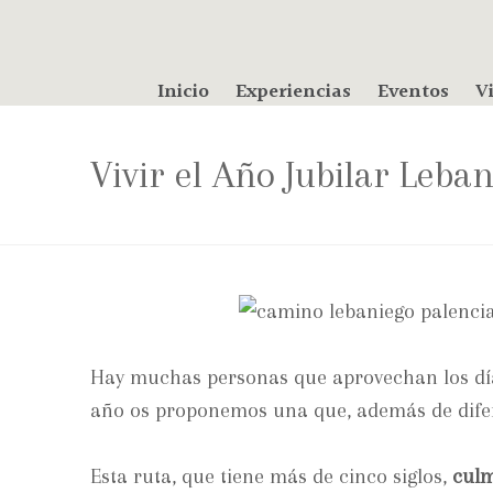
Inicio
Experiencias
Eventos
Vi
Vivir el Año Jubilar Leba
Hay muchas personas que aprovechan los días
año os proponemos una que, además de dife
Esta ruta, que tiene más de cinco siglos,
culm