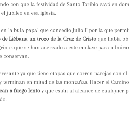
endo con que la festividad de Santo Toribio cayó en dom
 jubileo en esa iglesia.
en la bula papal que concedió Julio II por la que permi
o de Liébana un trozo de la Cruz de Cristo
que había ob
grinos que se han acercado a este enclave para admirar
e conservan.
eresante ya que tiene etapas que corren parejas con el
s y terminan en mitad de las montañas. Hacer el Camino
ean a fuego lento
y que están al alcance de cualquier 
do.