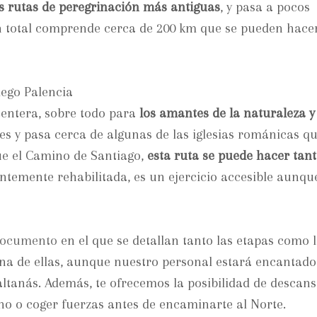
s rutas de peregrinación más antiguas
, y pasa a pocos
En total comprende cerca de 200 km que se pueden hace
centera, sobre todo para
los amantes de la naturaleza y 
es y pasa cerca de algunas de las iglesias románicas q
que el Camino de Santiago,
esta ruta se puede hacer tant
ientemente rehabilitada, es un ejercicio accesible aunqu
documento
en el que se detallan tanto las etapas como 
na de ellas, aunque nuestro personal estará encantado
altanás. Además, te ofrecemos la posibilidad de descan
no o coger fuerzas antes de encaminarte al Norte.