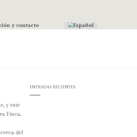
ción y contacto
ENTRADAS RECIENTES
, y este
ra Finca.
cerca del