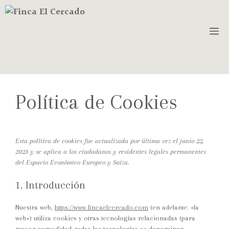
Política de Cookies
Esta política de cookies fue actualizada por última vez el junio 22,
2023 y se aplica a los ciudadanos y residentes legales permanentes
del Espacio Económico Europeo y Suiza.
1. Introducción
Nuestra web,
https://www.fincaelcercado.com
(en adelante: «la
web») utiliza cookies y otras tecnologías relacionadas (para
mayor comodidad, todas las tecnologías se denominan