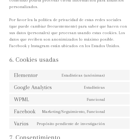
contenido podría procesar cierta información para anuncios
personalizados.
Por favor lea la política de privacidad de estas redes sociales
(que puede cambiar frecuentemente) para saber que hacen con
sus datos (personales) que procesan usando estas cookies. Los
datos que reciben son anonimizados lo máximo posible.
Facebook y Instagram están ubicados en los Estados Unidos.
6. Cookies usadas
Elementor
Estadísticas (anónimas)
Google Analytics
Estadísticas
WPML
Funcional
Facebook
Marketing/Seguimiento, Funcional
Varios
Propósito pendiente de investigación
7. Consentimiento