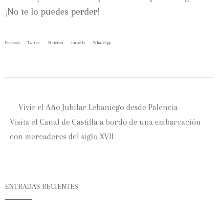
¡No te lo puedes perder!
Facebook
Twitter
Pinterest
LinkedIn
WhatsApp
Vivir el Año Jubilar Lebaniego desde Palencia
Visita el Canal de Castilla a bordo de una embarcación
con mercaderes del siglo XVII
ENTRADAS RECIENTES