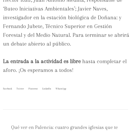
Héctor Ruíz; Juan Antonio Medina, responsable de
‘Buteo Iniciativas Ambientales’; Javier Naves,
investigador en la estación biológica de Doñana: y
Fernando Jubete, Técnico Superior en Gestión
Forestal y del Medio Natural. Para terminar se abrirá
un debate abierto al público.
La entrada a la actividad es libre
hasta completar el
aforo. ¡Os esperamos a todos!
Facebook
Twitter
Pinterest
LinkedIn
WhatsApp
Qué ver en Palencia: cuatro grandes iglesias que te