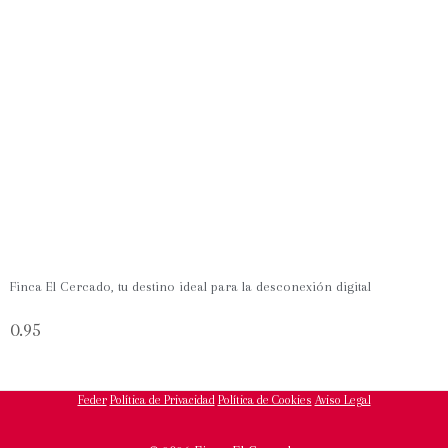
Finca El Cercado, tu destino ideal para la desconexión digital
Feder
Política de Privacidad
Política de Cookies
Aviso Legal