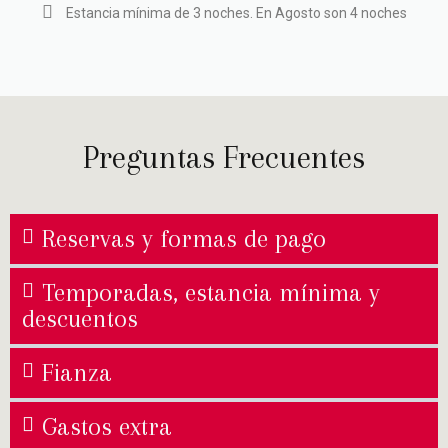
Estancia mínima de 3 noches. En Agosto son 4 noches
Preguntas Frecuentes
Reservas y formas de pago
Temporadas, estancia mínima y
descuentos
Fianza
Gastos extra