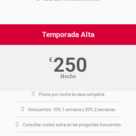
Temporada Alta
250
€
Noche
Precio por noche la casa completa
Descuentos: 10% 1 semana y 20% 2 semanas
Consultar costes extra en las preguntas frecuentes