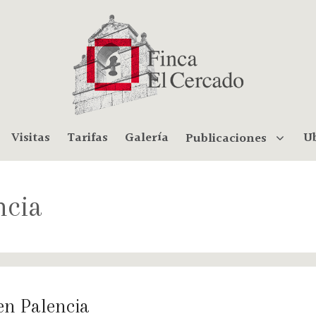
Visitas
Tarifas
Galería
Ub
Publicaciones
ncia
en Palencia