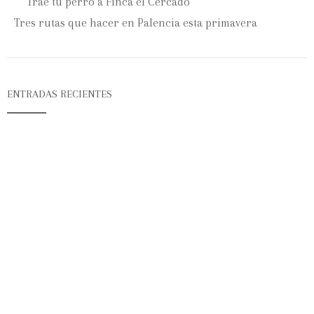
Trae tu perro a Finca el Cercado
Tres rutas que hacer en Palencia esta primavera
ENTRADAS RECIENTES