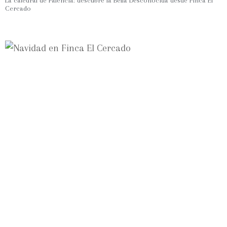
La catedral de Palencia: descubre la Bella Desconocida desde Finca El
Cercado