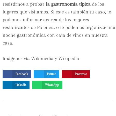
resistirnos a probar
la gastronomía típica
de los
lugares que visitamos. Si este es también tu caso, te
podemos informar acerca de los mejores
restaurantes de Palencia o te podemos organizar una
noche gastronómica con
cata de vinos
en nuestra
casa.
Imágenes vía
Wikimedia
y
Wikipedia
Facebook
Twitter
Pinterest
LinkedIn
WhatsApp