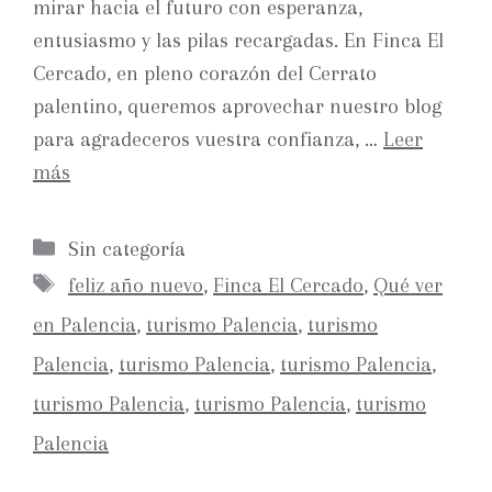
mirar hacia el futuro con esperanza,
entusiasmo y las pilas recargadas. En Finca El
Cercado, en pleno corazón del Cerrato
palentino, queremos aprovechar nuestro blog
para agradeceros vuestra confianza, …
Leer
más
Sin categoría
feliz año nuevo
,
Finca El Cercado
,
Qué ver
en Palencia
,
turismo Palencia
,
turismo
Palencia
,
turismo Palencia
,
turismo Palencia
,
turismo Palencia
,
turismo Palencia
,
turismo
Palencia