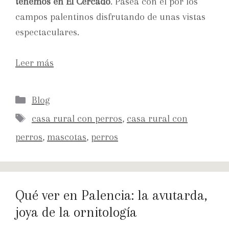
tenemos en El Cercado
. Pasea con él por los
campos palentinos disfrutando de unas vistas
espectaculares.
Leer más
Blog
casa rural con perros
,
casa rural con
perros
,
mascotas
,
perros
Qué ver en Palencia: la avutarda,
joya de la ornitología