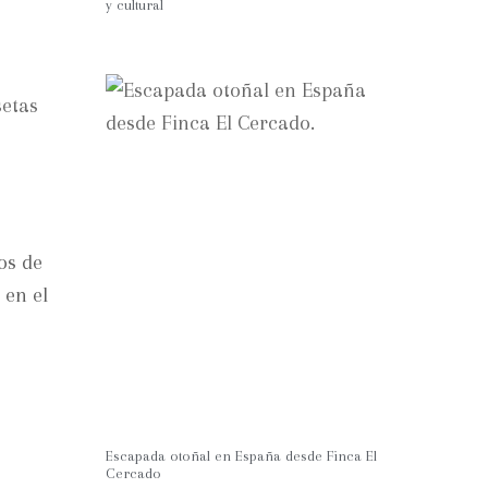
y cultural
setas
os de
 en el
Escapada otoñal en España desde Finca El
Cercado