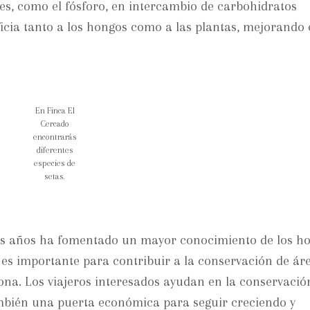
es, como el fósforo, en intercambio de carbohidratos
ficia tanto a los hongos como a las plantas, mejorando 
En Finca El
Cercado
encontrarás
diferentes
especies de
setas.
mos años ha fomentado un mayor conocimiento de los ho
 es importante para contribuir a la conservación de ár
zona. Los viajeros interesados ayudan en la conservació
bién una puerta económica para seguir creciendo y