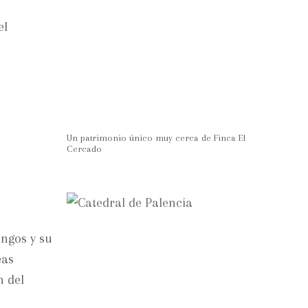
el
Un patrimonio único muy cerca de Finca El
Cercado
ngos y su
eas
n del