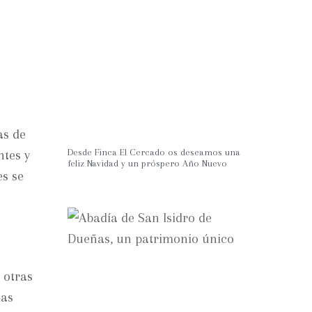
as de
Desde Finca El Cercado os deseamos una
ntes y
feliz Navidad y un próspero Año Nuevo
es se
 otras
las