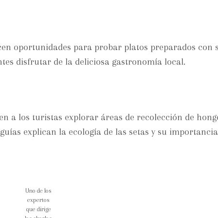
cen oportunidades para probar platos preparados con
ntes disfrutar de la deliciosa gastronomía local.
n a los turistas explorar áreas de recolección de hong
uías explican la ecología de las setas y su importancia
Uno de los
expertos
que dirige