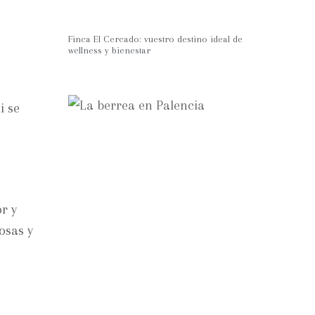
Finca El Cercado: vuestro destino ideal de
wellness y bienestar
i se
r y
osas y