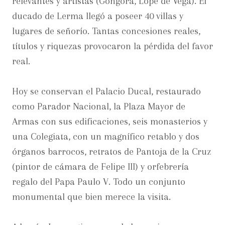
relevantes y artistas (Góngora, Lope de Vega). El
ducado de Lerma llegó a poseer 40 villas y
lugares de señorío. Tantas concesiones reales,
títulos y riquezas provocaron la pérdida del favor
real.
Hoy se conservan el Palacio Ducal, restaurado
como Parador Nacional, la Plaza Mayor de
Armas con sus edificaciones, seis monasterios y
una Colegiata, con un magnífico retablo y dos
órganos barrocos, retratos de Pantoja de la Cruz
(pintor de cámara de Felipe III) y orfebrería
regalo del Papa Paulo V. Todo un conjunto
monumental que bien merece la visita.