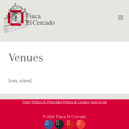
Venues
[em_sites]
Feder
Política de Privacidad
Política de Cookies
Aviso Legal
© 2026 Finca El Cercado