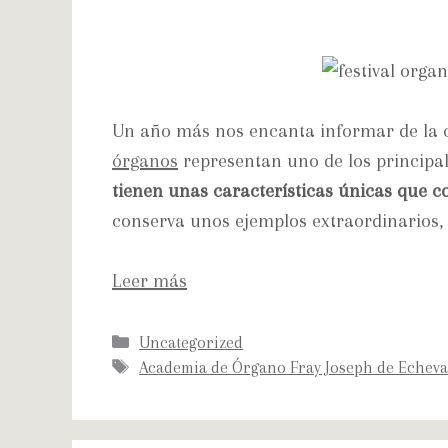
Un año más nos encanta informar de la 
órganos
representan uno de los principale
tienen unas características únicas que c
conserva unos ejemplos extraordinarios, y
Leer más
Uncategorized
Academia de Órgano Fray Joseph de Echeva