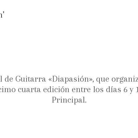
n’
al de Guitarra «Diapasión», que organi
imo cuarta edición entre los días 6 y 
Principal.