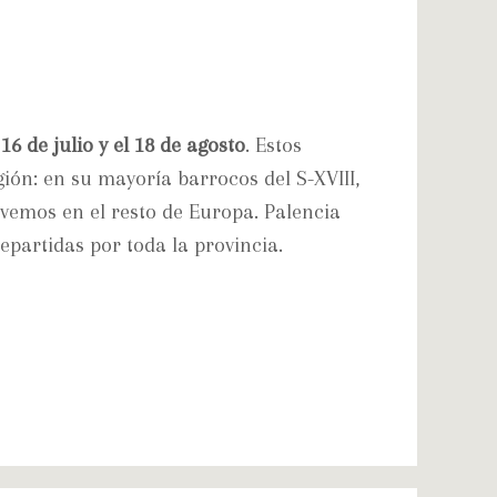
 16 de julio y el 18 de agosto
. Estos
gión: en su mayoría barrocos del S-XVIII,
 vemos en el resto de Europa. Palencia
epartidas por toda la provincia.