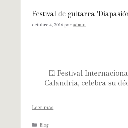
Festival de guitarra ‘Diapasió
octubre 4, 2016
por
admin
El Festival Internacion
Calandria, celebra su déc
Leer más
Blog