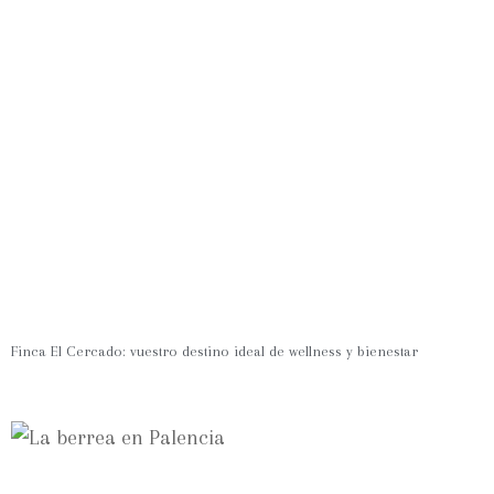
Finca El Cercado: vuestro destino ideal de wellness y bienestar