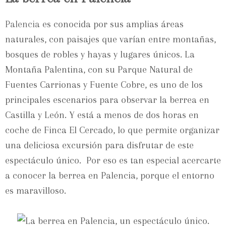
Palencia
es conocida por sus amplias áreas
naturales, con paisajes que varían entre montañas,
bosques de robles y hayas y lugares únicos. La
Montaña Palentina, con su Parque Natural de
Fuentes Carrionas y Fuente Cobre, es uno de los
principales escenarios para observar la berrea en
Castilla y León. Y está a menos de dos horas en
coche de Finca El Cercado, lo que permite organizar
una deliciosa excursión para disfrutar de este
espectáculo único. Por eso es tan especial acercarte
a conocer la berrea en Palencia, porque el entorno
es maravilloso.